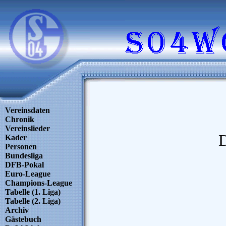
Vereinsdaten
Chronik
Vereinslieder
D
Kader
Personen
Bundesliga
DFB-Pokal
Euro-League
Champions-League
Tabelle (1. Liga)
Tabelle (2. Liga)
Archiv
Gästebuch